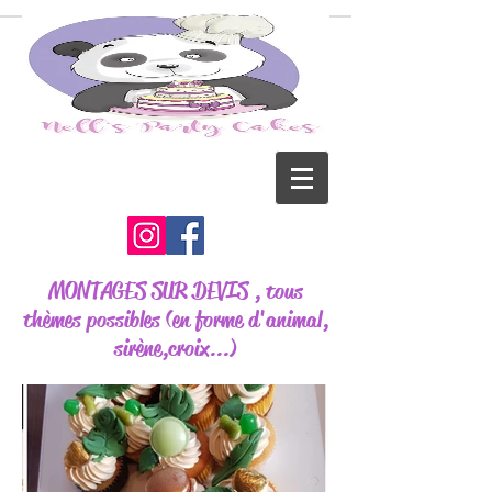
MONTAGES SUR DEVIS , tous
thèmes possibles (en forme d'animal,
sirène,croix...)